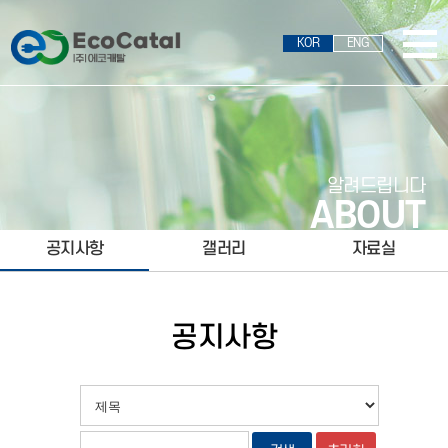
KOR
ENG
알려드립니다
ABOUT
공지사항
갤러리
자료실
공지사항